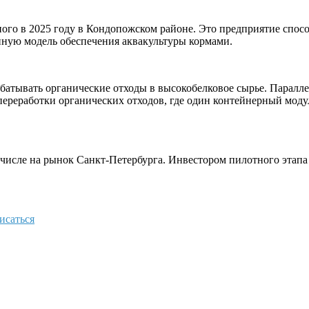
ого в 2025 году в Кондопожском районе. Это предприятие спосо
нную модель обеспечения аквакультуры кормами.
батывать органические отходы в высокобелковое сырье. Парал
ереработки органических отходов, где один контейнерный модул
 числе на рынок Санкт-Петербурга. Инвестором пилотного этапа
исаться