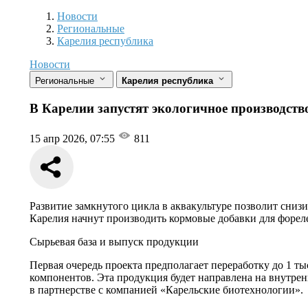
Новости
Разделы
Новости
Региональные
Карелия республика
Новости
Региональные
Карелия республика
В Карелии запустят экологичное производств
15 апр 2026, 07:55
811
Развитие замкнутого цикла в аквакультуре позволит сни
Карелия начнут производить кормовые добавки для форел
Сырьевая база и выпуск продукции
Первая очередь проекта предполагает переработку до 1 т
компонентов. Эта продукция будет направлена на внутре
в партнерстве с компанией «Карельские биотехнологии».