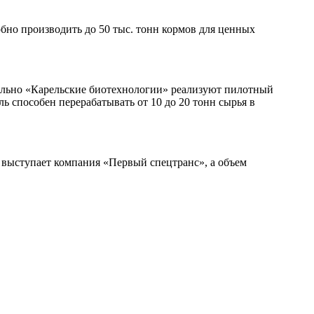
бно производить до 50 тыс. тонн кормов для ценных
лельно «Карельские биотехнологии» реализуют пилотный
ь способен перерабатывать от 10 до 20 тонн сырья в
 выступает компания «Первый спецтранс», а объем