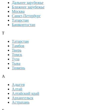
Дальнее зарубежье
Ближнее зарубежье
Москва
Санкт-Петербург
Татарстан
Башкортостан
Т
Татарстан
Тамбов
Тверь
Томск
Тула
Тыва
Тюмень
А
Адыгея
Алтай
Алтайский край
Архангельск
Астрахань