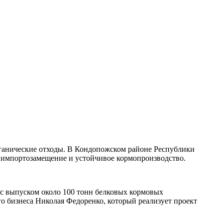
рганические отходы. В Кондопожском районе Республики
т импортозамещение и устойчивое кормопроизводство.
д с выпуском около 100 тонн белковых кормовых
о бизнеса Николая Федоренко, который реализует проект