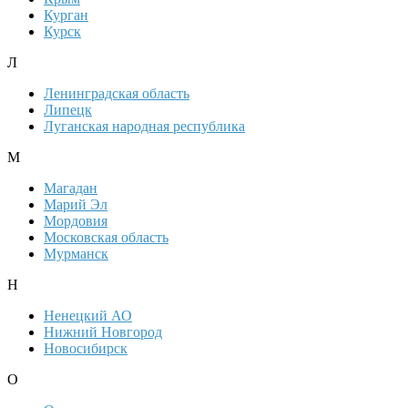
Курган
Курск
Л
Ленинградская область
Липецк
Луганская народная республика
М
Магадан
Марий Эл
Мордовия
Московская область
Мурманск
Н
Ненецкий АО
Нижний Новгород
Новосибирск
О