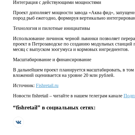
Интеграция с действующими мощностями
Проект дополняет мощности завода «Аква фид», запущенн
пород рыб ежегодно, формируя вертикально интегрирова
Технология и пилотные инициативы
Использование личинок черной львинки позволяет перера
проект в Петрозаводске по созданию модульных станций п
месяц с выпуском зоогумуса и кормовых ингредиентов.
Масштабирование и финансирование
В дальнейшем проект планируется масштабировать, в том
вложений оценивается на уровне 20 млн рублей.
Источник:
Fishretail.ru
Новости
fishretail
– читайте в нашем телеграм канале
Подп
“
fishretail
” в социальных сетях: