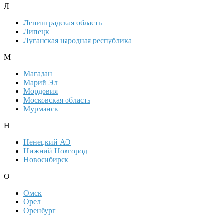
Л
Ленинградская область
Липецк
Луганская народная республика
М
Магадан
Марий Эл
Мордовия
Московская область
Мурманск
Н
Ненецкий АО
Нижний Новгород
Новосибирск
О
Омск
Орел
Оренбург