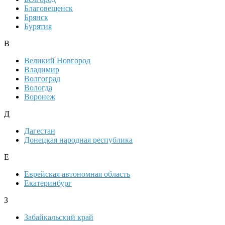
Благовещенск
Брянск
Бурятия
В
Великий Новгород
Владимир
Волгоград
Вологда
Воронеж
Д
Дагестан
Донецкая народная республика
Е
Еврейская автономная область
Екатеринбург
З
Забайкальский край