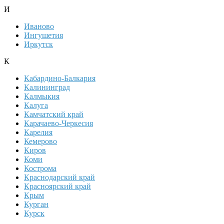
И
Иваново
Ингушетия
Иркутск
К
Кабардино-Балкария
Калининград
Калмыкия
Калуга
Камчатский край
Карачаево-Черкесия
Карелия
Кемерово
Киров
Коми
Кострома
Краснодарский край
Красноярский край
Крым
Курган
Курск