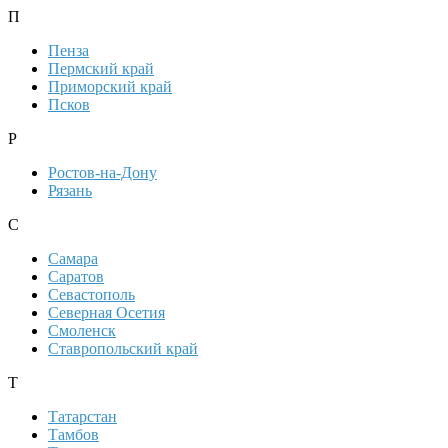
П
Пенза
Пермский край
Приморский край
Псков
Р
Ростов-на-Дону
Рязань
С
Самара
Саратов
Севастополь
Северная Осетия
Смоленск
Ставропольский край
Т
Татарстан
Тамбов