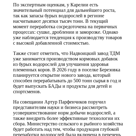
По экспертным оценкам, у Карелии есть
значительный потенциал для дальнейшего роста,
так как запасы бурых водорослей в регионе
насчитывают десятки тысяч тонн. В текущий
момент переработка сосредоточена на первичных
процессах: сушке, дроблении и заморозке. Однако
уже наблюдается тенденция к производству товаров
с высокой добавленной стоимостью.
Также стоит отметить, что Надвоицкий завод ТДМ
уже занимается производством кормовых добавок
из бурых водорослей для улучшения здоровья
племенных коров. В 2026 году в поселке Березовка
планируется открытие нового завода, который
способен перерабатывать до 500 тонн сырья в год и
будет выпускать БАДы и продукты для детей и
спортсменов.
На совещании Артур Парфенчиков поручил
представителям науки и бизнеса рассмотреть
усовершенствование норм добычи водорослей, а
также внедрить более эффективные технологии их
сбора. Министерство сельского и рыбного хозяйства
будет работать над тем, чтобы продукция глубокой
переработки водорослей была включена в перечень